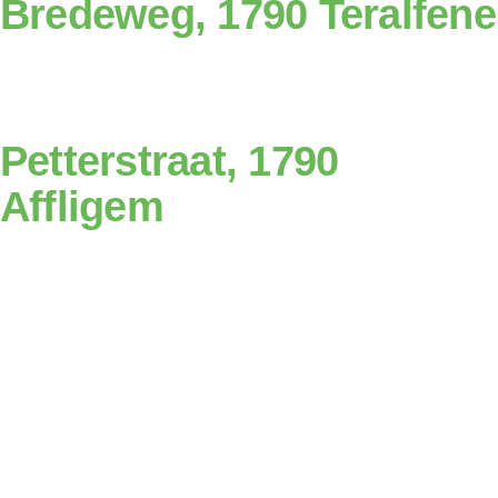
Bredeweg, 1790 Teralfene
Petterstraat, 1790
Affligem