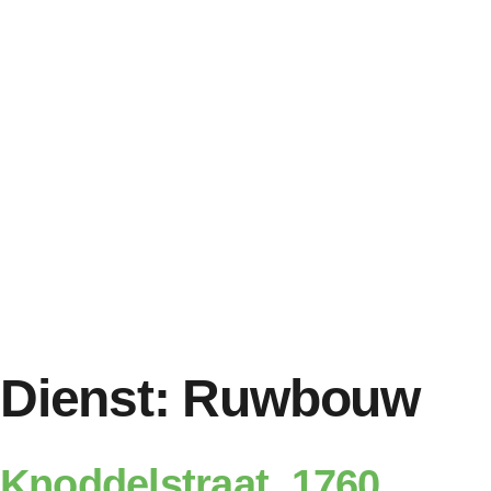
Dienst:
Ruwbouw
Knoddelstraat, 1760