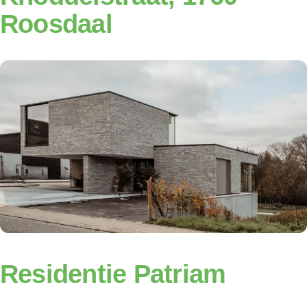
Roosdaal
Residentie Patriam