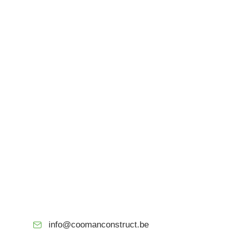
info@coomanconstruct.be